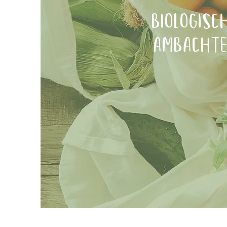
biologisc
ambachte