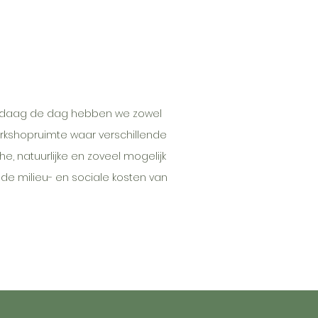
. Vandaag de dag hebben we zowel
rkshopruimte waar verschillende
, natuurlijke en zoveel mogelijk
k de milieu- en sociale kosten van