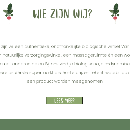
WIe zijn wij?
1 zijn wij een authentieke, onafhankelijke biologische winkel
n natuurlijke verzorgingswinkel, een massageruimte én een wo
et anderen delen. Bij ons vind je biologische, bio-dynamische
werelds éérste supermarkt die échte prijzen rekent, waarbij oo
een product worden meegenomen,
Lees Meer