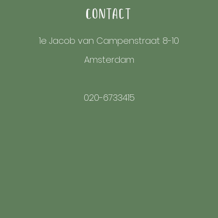
Contact
1e Jacob van Campenstraat 8-10
Amsterdam
020-6733415