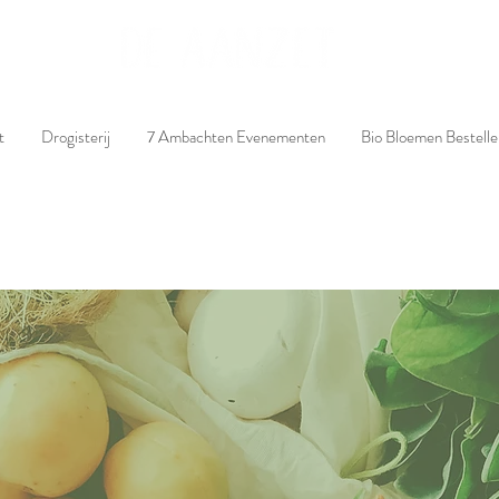
t
Drogisterij
7 Ambachten Evenementen
Bio Bloemen Bestelle