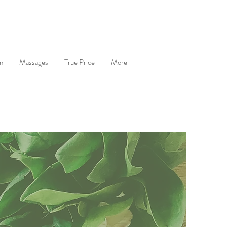
n
Massages
True Price
More