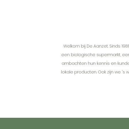
Welkom bij De Aanzet. Sinds 198
een biologische supermarkt, ee
ambachten hun kennis en kunde m
lokale producten. Ook zijn we 's 