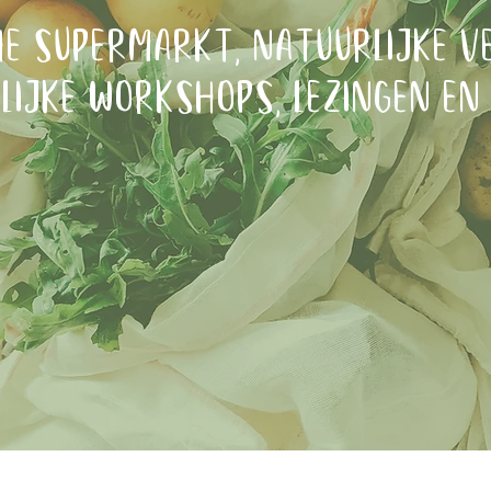
he supermarkt, natuurlijke v
lijke workshops, lezingen en